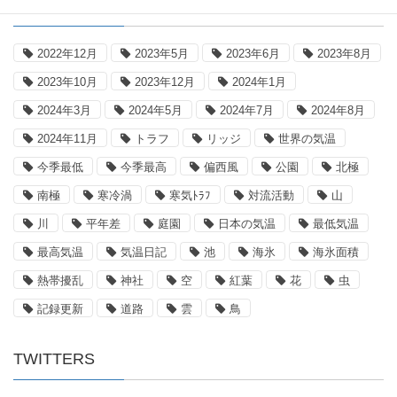
タグ
2022年12月
2023年5月
2023年6月
2023年8月
2023年10月
2023年12月
2024年1月
2024年3月
2024年5月
2024年7月
2024年8月
2024年11月
トラフ
リッジ
世界の気温
今季最低
今季最高
偏西風
公園
北極
南極
寒冷渦
寒気ﾄﾗﾌ
対流活動
山
川
平年差
庭園
日本の気温
最低気温
最高気温
気温日記
池
海氷
海氷面積
熱帯擾乱
神社
空
紅葉
花
虫
記録更新
道路
雲
鳥
TWITTERS