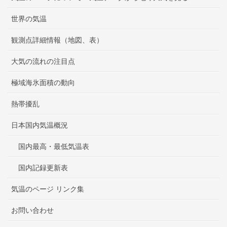
世界の気温
観測点詳細情報（地図、表）
大気の流れの注目点
極域海氷面積の動向
熱帯擾乱
日本国内気温概況
国内最高・最低気温表
国内記録更新表
気温のページ リンク集
お問い合わせ