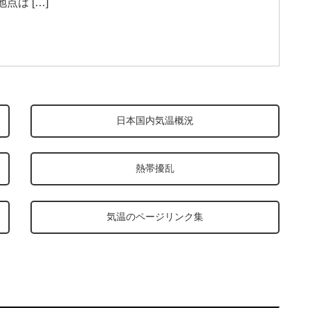
は […]
日本国内気温概況
熱帯擾乱
気温のページリンク集