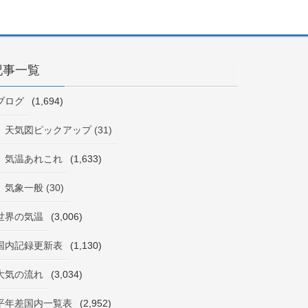
記事一覧
ブログ
(1,694)
天気図ピックアップ (31)
気温あれこれ
(1,633)
気象一般 (30)
世界の気温
(3,006)
国内記録更新表
(1,130)
大気の流れ
(3,034)
平年差国内一覧表
(2,952)