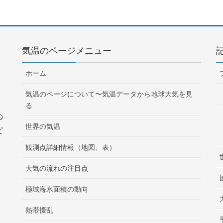
気温のページメニュー
ホーム
気温のページについて〜気温データから地球大気を見
る
の
世界の気温
ピ
観測点詳細情報（地図、表）
大気の流れの注目点
極域海氷面積の動向
熱帯擾乱