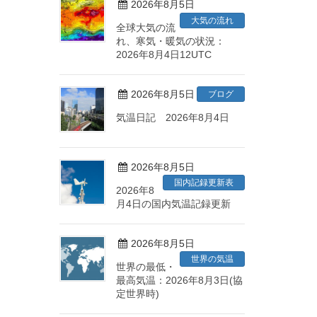
2026年8月5日
大気の流れ
全球大気の流
れ、寒気・暖気の状況：
2026年8月4日12UTC
2026年8月5日
ブログ
気温日記 2026年8月4日
2026年8月5日
国内記録更新表
2026年8
月4日の国内気温記録更新
2026年8月5日
世界の気温
世界の最低・
最高気温：2026年8月3日(協
定世界時)