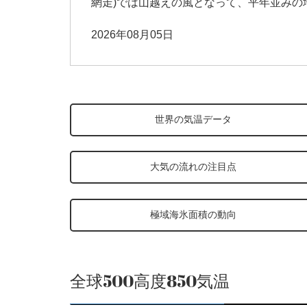
網走)では山越えの風となって、平年並みの地点
2026年08月05日
世界の気温データ
大気の流れの注目点
極域海氷面積の動向
全球500高度850気温