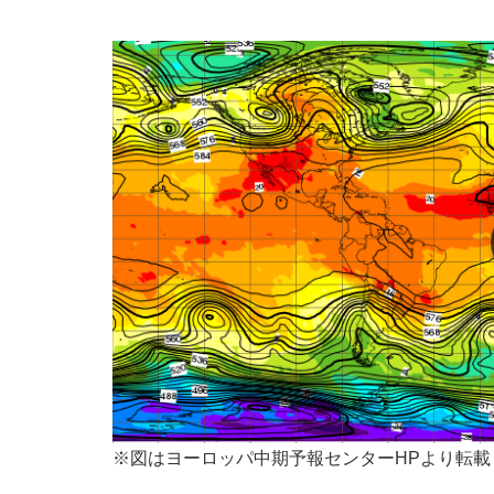
※図はヨーロッパ中期予報センターHPより転載