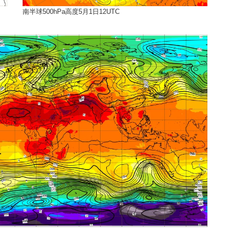
南半球500hPa高度5月1日12UTC