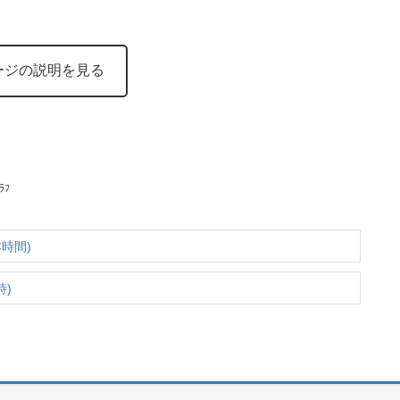
ージの説明を見る
ﾗﾌ
時間)
時)