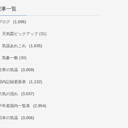
記事一覧
ブログ
(1,696)
天気図ピックアップ (31)
気温あれこれ
(1,635)
気象一般 (30)
世界の気温
(3,009)
国内記録更新表
(1,132)
大気の流れ
(3,037)
平年差国内一覧表
(2,954)
日本の気温
(3,006)