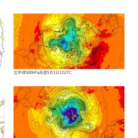
北半球500hPa高度5月1日12UTC