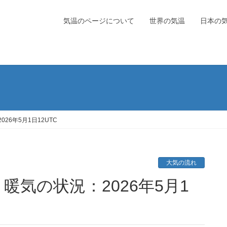
気温のページについて
世界の気温
日本の
6年5月1日12UTC
大気の流れ