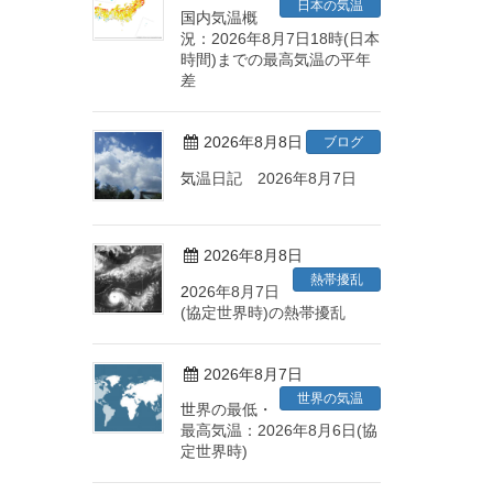
日本の気温
国内気温概
況：2026年8月7日18時(日本
時間)までの最高気温の平年
差
2026年8月8日
ブログ
気温日記 2026年8月7日
2026年8月8日
熱帯擾乱
2026年8月7日
(協定世界時)の熱帯擾乱
2026年8月7日
世界の気温
世界の最低・
最高気温：2026年8月6日(協
定世界時)