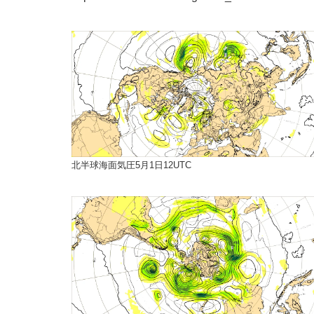
北半球海面気圧5月1日12UTC