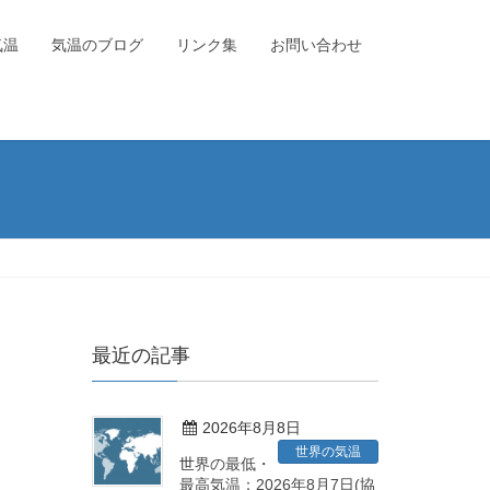
気温
気温のブログ
リンク集
お問い合わせ
最近の記事
2026年8月8日
世界の気温
世界の最低・
最高気温：2026年8月7日(協