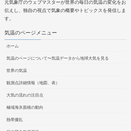
元気象庁のウェブマスターが世界の毎日の気温の変化をお
伝えし、独自の視点で気象の概要やトピックスを発信しま
す。
気温のページメニュー
ホーム
気温のページについて〜気温データから地球大気を見る
世界の気温
観測点詳細情報（地図、表）
大気の流れの注目点
極域海氷面積の動向
熱帯擾乱