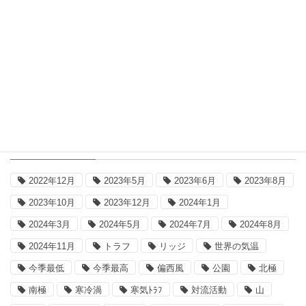
日本の気温
国内気温概況：2026年8月5日16時(日
本時間)までの最高気温の平年差
タグ
2022年12月
2023年5月
2023年6月
2023年8月
2023年10月
2023年12月
2024年1月
2024年3月
2024年5月
2024年7月
2024年8月
2024年11月
トラフ
リッジ
世界の気温
今季最低
今季最高
偏西風
公園
北極
南極
寒冷渦
寒気ﾄﾗﾌ
対流活動
山