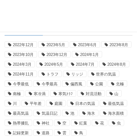
タグ
2022年12月
2023年5月
2023年6月
2023年8月
2023年10月
2023年12月
2024年1月
2024年3月
2024年5月
2024年7月
2024年8月
2024年11月
トラフ
リッジ
世界の気温
今季最低
今季最高
偏西風
公園
北極
南極
寒冷渦
寒気ﾄﾗﾌ
対流活動
山
川
平年差
庭園
日本の気温
最低気温
最高気温
気温日記
池
海氷
海氷面積
熱帯擾乱
神社
空
紅葉
花
虫
記録更新
道路
雲
鳥