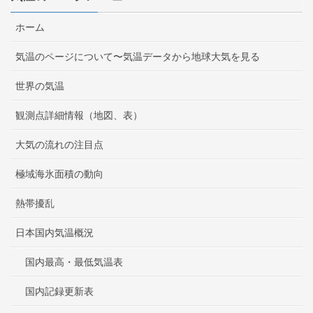
ホーム
気温のページについて〜気温データから地球大気を見る
世界の気温
観測点詳細情報（地図、表）
大気の流れの注目点
極域海氷面積の動向
熱帯擾乱
日本国内気温概況
国内最高・最低気温表
国内記録更新表