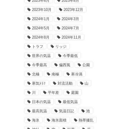
2023年6月
2023年8月
2023年10月
2023年12月
2024年1月
2024年3月
2024年5月
2024年7月
2024年8月
2024年11月
トラフ
リッジ
世界の気温
今季最低
今季最高
偏西風
公園
北極
南極
寒冷渦
寒気ﾄﾗﾌ
対流活動
山
川
平年差
庭園
日本の気温
最低気温
最高気温
気温日記
池
海氷
海氷面積
熱帯擾乱