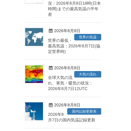
況：2026年8月8日18時(日本
時間)までの最高気温の平年
差
2026年8月8日
世界の気温
世界の最低・
最高気温：2026年8月7日(協
定世界時)
2026年8月8日
大気の流れ
全球大気の流
れ、寒気・暖気の状況：
2026年8月7日12UTC
2026年8月8日
国内記録更新表
2026年8
月7日の国内気温記録更新