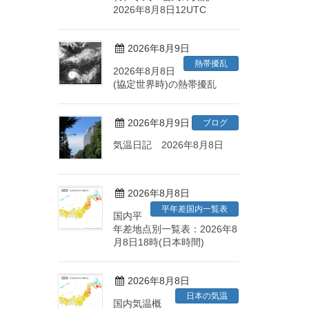
2026年8月8日12UTC
2026年8月9日
熱帯擾乱
2026年8月8日
(協定世界時)の熱帯擾乱
2026年8月9日
ブログ
気温日記 2026年8月8日
2026年8月8日
平年差国内一覧表
国内平
年差地点別一覧表：2026年8
月8日18時(日本時間)
2026年8月8日
日本の気温
国内気温概