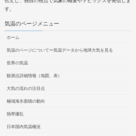
伝えし、独自の視点で気象の概要やトピックスを発信しま
す。
気温のページメニュー
ホーム
気温のページについて〜気温データから地球大気を見る
世界の気温
観測点詳細情報（地図、表）
大気の流れの注目点
極域海氷面積の動向
熱帯擾乱
日本国内気温概況