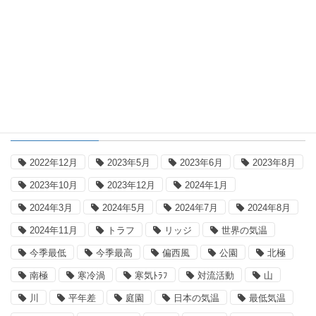
国内平年差地点別一覧表：2026年8月7
日18時(日本時間)
タグ
2022年12月
2023年5月
2023年6月
2023年8月
2023年10月
2023年12月
2024年1月
2024年3月
2024年5月
2024年7月
2024年8月
2024年11月
トラフ
リッジ
世界の気温
今季最低
今季最高
偏西風
公園
北極
南極
寒冷渦
寒気ﾄﾗﾌ
対流活動
山
川
平年差
庭園
日本の気温
最低気温