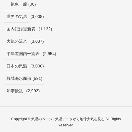
気象一般 (30)
世界の気温
(3,008)
国内記録更新表
(1,132)
大気の流れ
(3,037)
平年差国内一覧表
(2,954)
日本の気温
(3,006)
極域海氷面積 (591)
熱帯擾乱
(2,992)
Copyright © 気温のページ | 気温データから地球大気を見る All Rights
Reserved.