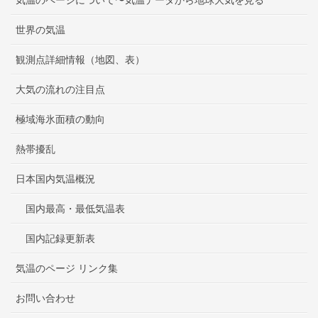
世界の気温
観測点詳細情報（地図、表）
大気の流れの注目点
極域海氷面積の動向
熱帯擾乱
日本国内気温概況
国内最高・最低気温表
国内記録更新表
気温のページ リンク集
お問い合わせ