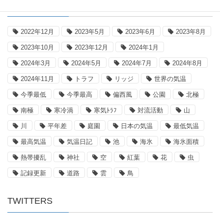
タグ
2022年12月
2023年5月
2023年6月
2023年8月
2023年10月
2023年12月
2024年1月
2024年3月
2024年5月
2024年7月
2024年8月
2024年11月
トラフ
リッジ
世界の気温
今季最低
今季最高
偏西風
公園
北極
南極
寒冷渦
寒気ﾄﾗﾌ
対流活動
山
川
平年差
庭園
日本の気温
最低気温
最高気温
気温日記
池
海氷
海氷面積
熱帯擾乱
神社
空
紅葉
花
虫
記録更新
道路
雲
鳥
TWITTERS