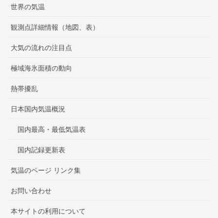
世界の気温
観測点詳細情報（地図、表）
大気の流れの注目点
極域海氷面積の動向
熱帯擾乱
日本国内気温概況
国内最高・最低気温表
国内記録更新表
気温のページ リンク集
お問い合わせ
本サイトの利用について