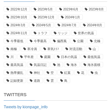
2022年12月
2023年5月
2023年6月
2023年8月
2023年10月
2023年12月
2024年1月
2024年3月
2024年5月
2024年7月
2024年8月
2024年11月
トラフ
リッジ
世界の気温
今季最低
今季最高
偏西風
公園
北極
南極
寒冷渦
寒気ﾄﾗﾌ
対流活動
山
川
平年差
庭園
日本の気温
最低気温
最高気温
気温日記
池
海氷
海氷面積
熱帯擾乱
神社
空
紅葉
花
虫
記録更新
道路
雲
鳥
TWITTERS
Tweets by kionpage_info