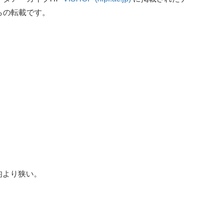
らの転載です。
。
は平均より狭い。