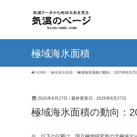
極域海氷面積
HOME
極域海氷面積
極域海氷面積の動向：2025年8月25
2025年8月27日
/ 最終更新日 :
2025年8月27日
極域海氷面積の動向：20
※ 以下の記載は、国立極地研究所の北極域デ