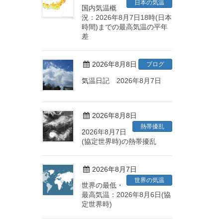
日本の気温
国内気温概
況：2026年8月7日18時(日本
時間)までの最高気温の平年
差
2026年8月8日
ブログ
気温日記 2026年8月7日
2026年8月8日
熱帯擾乱
2026年8月7日
(協定世界時)の熱帯擾乱
2026年8月7日
世界の気温
世界の最低・
最高気温：2026年8月6日(協
定世界時)