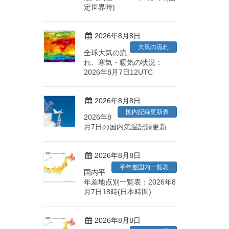
定世界時)
2026年8月8日
大気の流れ
全球大気の流
れ、寒気・暖気の状況：
2026年8月7日12UTC
2026年8月8日
国内記録更新表
2026年8
月7日の国内気温記録更新
2026年8月8日
平年差国内一覧表
国内平
年差地点別一覧表：2026年8
月7日18時(日本時間)
2026年8月8日