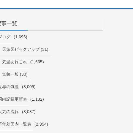
記事一覧
ブログ
(1,696)
天気図ピックアップ (31)
気温あれこれ
(1,635)
気象一般 (30)
世界の気温
(3,009)
国内記録更新表
(1,132)
大気の流れ
(3,037)
平年差国内一覧表
(2,954)