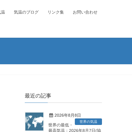
気温
気温のブログ
リンク集
お問い合わせ
最近の記事
2026年8月8日
世界の気温
世界の最低・
最高気温：2026年8月7日(協