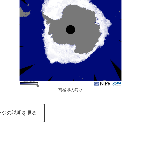
南極域の海氷
ージの説明を見る