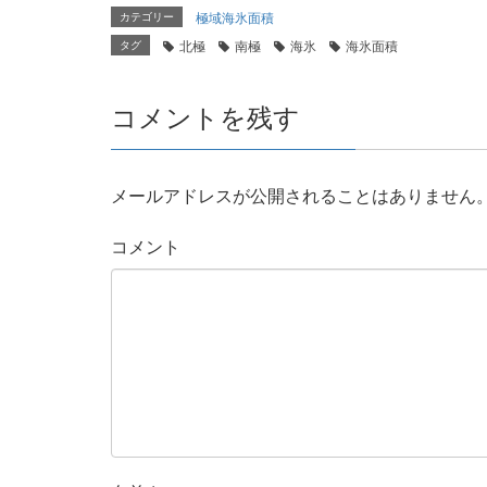
カテゴリー
極域海氷面積
タグ
北極
南極
海氷
海氷面積
コメントを残す
メールアドレスが公開されることはありません
コメント