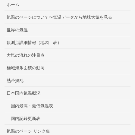
ホーム
気温のページについて〜気温データから地球大気を見る
世界の気温
観測点詳細情報（地図、表）
大気の流れの注目点
極域海氷面積の動向
熱帯擾乱
日本国内気温概況
国内最高・最低気温表
国内記録更新表
気温のページ リンク集