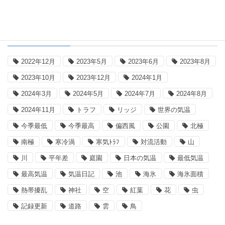
タグ
2022年12月
2023年5月
2023年6月
2023年8月
2023年10月
2023年12月
2024年1月
2024年3月
2024年5月
2024年7月
2024年8月
2024年11月
トラフ
リッジ
世界の気温
今季最低
今季最高
偏西風
公園
北極
南極
寒冷渦
寒気ﾄﾗﾌ
対流活動
山
川
平年差
庭園
日本の気温
最低気温
最高気温
気温日記
池
海氷
海氷面積
熱帯擾乱
神社
空
紅葉
花
虫
記録更新
道路
雲
鳥