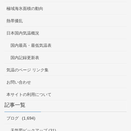
極域海氷面積の動向
熱帯擾乱
日本国内気温概況
国内最高・最低気温表
国内記録更新表
気温のページ リンク集
お問い合わせ
本サイトの利用について
記事一覧
ブログ
(1,694)
天気図ピックアップ (31)