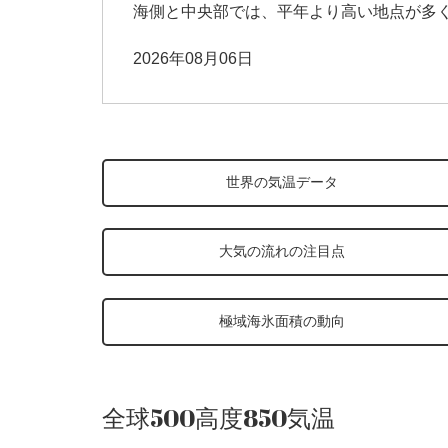
海側と中央部では、平年より高い地点が多くな
2026年08月06日
世界の気温データ
大気の流れの注目点
極域海氷面積の動向
全球500高度850気温