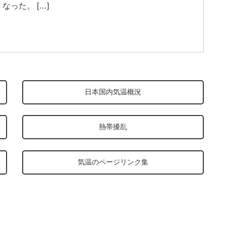
った。 […]
日本国内気温概況
熱帯擾乱
気温のページリンク集