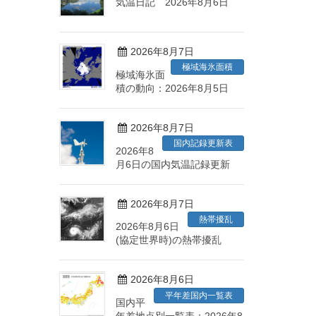
気温日記 2026年8月6日
2026年8月7日
極域海氷面積
極域海氷面
積の動向：2026年8月5日
2026年8月7日
国内記録更新表
2026年8
月6日の国内気温記録更新
2026年8月7日
熱帯擾乱
2026年8月6日
(協定世界時)の熱帯擾乱
2026年8月6日
平年差国内一覧表
国内平