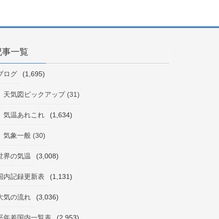
記事一覧
ブログ
(1,695)
天気図ピックアップ (31)
気温あれこれ
(1,634)
気象一般 (30)
世界の気温
(3,008)
国内記録更新表
(1,131)
大気の流れ
(3,036)
平年差国内一覧表
(2,953)