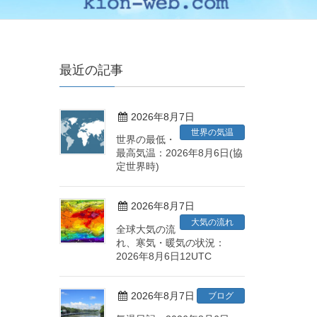
最近の記事
2026年8月7日
世界の気温
世界の最低・
最高気温：2026年8月6日(協
定世界時)
2026年8月7日
大気の流れ
全球大気の流
れ、寒気・暖気の状況：
2026年8月6日12UTC
2026年8月7日
ブログ