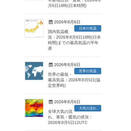
年差地点別一覧表：2026年8
月6日18時(日本時間)
2026年8月6日
日本の気温
国内気温概
況：2026年8月6日18時(日本
時間)までの最高気温の平年
差
2026年8月6日
世界の気温
世界の最低・
最高気温：2026年8月5日(協
定世界時)
2026年8月6日
大気の流れ
全球大気の流
れ、寒気・暖気の状況：
2026年8月5日12UTC