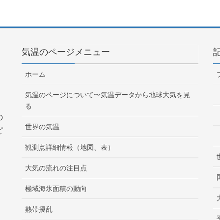
気温のページメニュー
ホーム
気温のページについて〜気温データから地球大気を見
る
の
世界の気温
ピ
観測点詳細情報（地図、表）
大気の流れの注目点
極域海氷面積の動向
熱帯擾乱