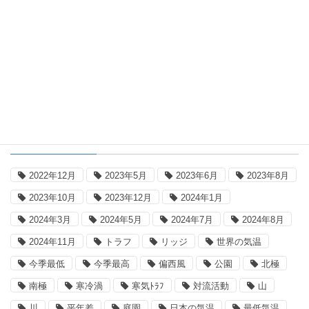
世界の気温
世界の最低・最高気温：2026年8月6日
(協定世界時)
タグ
2022年12月
2023年5月
2023年6月
2023年8月
2023年10月
2023年12月
2024年1月
2024年3月
2024年5月
2024年7月
2024年8月
2024年11月
トラフ
リッジ
世界の気温
今季最低
今季最高
偏西風
公園
北極
南極
寒冷渦
寒気ﾄﾗﾌ
対流活動
山
川
平年差
庭園
日本の気温
最低気温