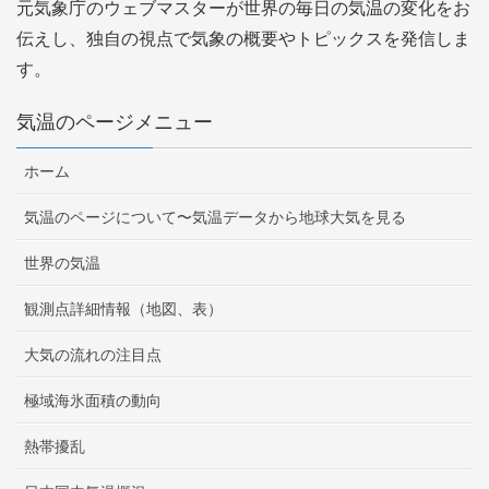
元気象庁のウェブマスターが世界の毎日の気温の変化をお
伝えし、独自の視点で気象の概要やトピックスを発信しま
す。
気温のページメニュー
ホーム
気温のページについて〜気温データから地球大気を見る
世界の気温
観測点詳細情報（地図、表）
大気の流れの注目点
極域海氷面積の動向
熱帯擾乱