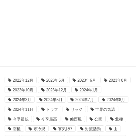
平年差国内一覧表
国内平年差地点別一覧表：2026年8月7
日18時(日本時間)
タグ
2022年12月
2023年5月
2023年6月
2023年8月
2023年10月
2023年12月
2024年1月
2024年3月
2024年5月
2024年7月
2024年8月
2024年11月
トラフ
リッジ
世界の気温
今季最低
今季最高
偏西風
公園
北極
南極
寒冷渦
寒気ﾄﾗﾌ
対流活動
山