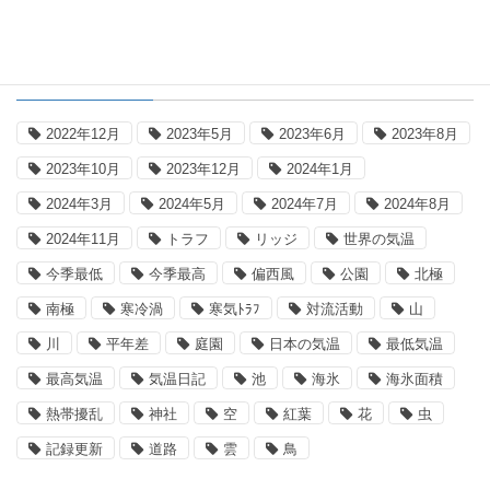
タグ
2022年12月
2023年5月
2023年6月
2023年8月
2023年10月
2023年12月
2024年1月
2024年3月
2024年5月
2024年7月
2024年8月
2024年11月
トラフ
リッジ
世界の気温
今季最低
今季最高
偏西風
公園
北極
南極
寒冷渦
寒気ﾄﾗﾌ
対流活動
山
川
平年差
庭園
日本の気温
最低気温
最高気温
気温日記
池
海氷
海氷面積
熱帯擾乱
神社
空
紅葉
花
虫
記録更新
道路
雲
鳥