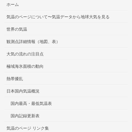
ホーム
気温のページについて〜気温データから地球大気を見る
世界の気温
観測点詳細情報（地図、表）
大気の流れの注目点
極域海氷面積の動向
熱帯擾乱
日本国内気温概況
国内最高・最低気温表
国内記録更新表
気温のページ リンク集