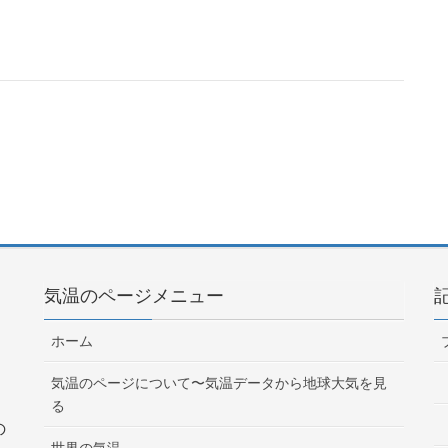
気温のページメニュー
ホーム
気温のページについて〜気温データから地球大気を見
る
の
世界の気温