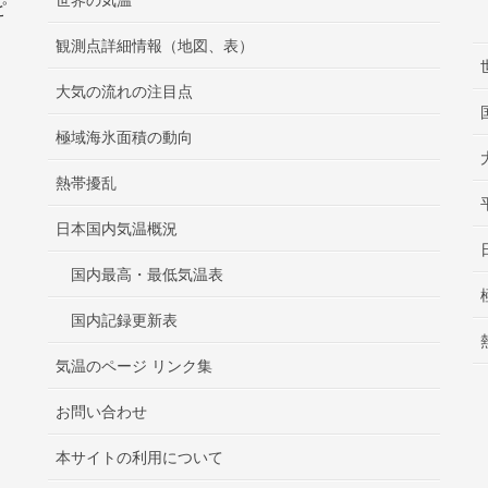
ピ
観測点詳細情報（地図、表）
大気の流れの注目点
極域海氷面積の動向
熱帯擾乱
日本国内気温概況
国内最高・最低気温表
国内記録更新表
気温のページ リンク集
お問い合わせ
本サイトの利用について