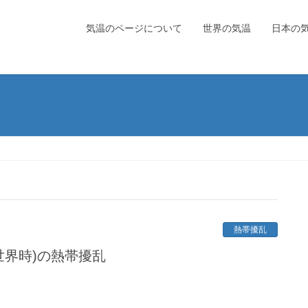
気温のページについて
世界の気温
日本の
熱帯擾乱
定世界時)の熱帯擾乱