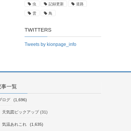
虫
記録更新
道路
雲
鳥
TWITTERS
Tweets by kionpage_info
記事一覧
ブログ
(1,696)
天気図ピックアップ (31)
気温あれこれ
(1,635)