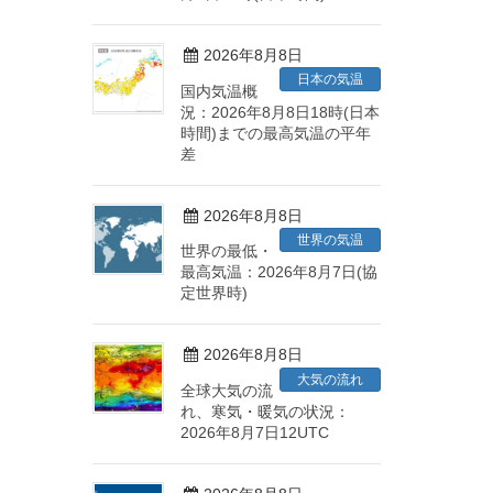
2026年8月8日
日本の気温
国内気温概
況：2026年8月8日18時(日本
時間)までの最高気温の平年
差
2026年8月8日
世界の気温
世界の最低・
最高気温：2026年8月7日(協
定世界時)
2026年8月8日
大気の流れ
全球大気の流
れ、寒気・暖気の状況：
2026年8月7日12UTC