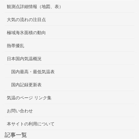
観測点詳細情報（地図、表）
大気の流れの注目点
極域海氷面積の動向
熱帯擾乱
日本国内気温概況
国内最高・最低気温表
国内記録更新表
気温のページ リンク集
お問い合わせ
本サイトの利用について
記事一覧