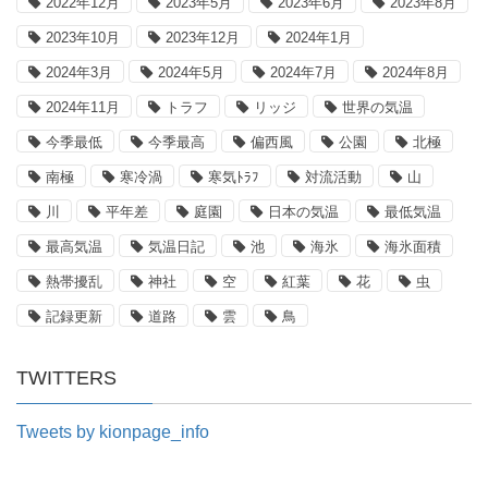
2022年12月
2023年5月
2023年6月
2023年8月
2023年10月
2023年12月
2024年1月
2024年3月
2024年5月
2024年7月
2024年8月
2024年11月
トラフ
リッジ
世界の気温
今季最低
今季最高
偏西風
公園
北極
南極
寒冷渦
寒気ﾄﾗﾌ
対流活動
山
川
平年差
庭園
日本の気温
最低気温
最高気温
気温日記
池
海氷
海氷面積
熱帯擾乱
神社
空
紅葉
花
虫
記録更新
道路
雲
鳥
TWITTERS
Tweets by kionpage_info