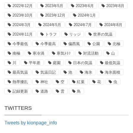
2022年12月
2023年5月
2023年6月
2023年8月
2023年10月
2023年12月
2024年1月
2024年3月
2024年5月
2024年7月
2024年8月
2024年11月
トラフ
リッジ
世界の気温
今季最低
今季最高
偏西風
公園
北極
南極
寒冷渦
寒気ﾄﾗﾌ
対流活動
山
川
平年差
庭園
日本の気温
最低気温
最高気温
気温日記
池
海氷
海氷面積
熱帯擾乱
神社
空
紅葉
花
虫
記録更新
道路
雲
鳥
TWITTERS
Tweets by kionpage_info