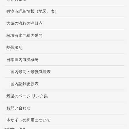
観測点詳細情報（地図、表）
大気の流れの注目点
極域海氷面積の動向
熱帯擾乱
日本国内気温概況
国内最高・最低気温表
国内記録更新表
気温のページ リンク集
お問い合わせ
本サイトの利用について