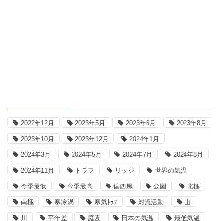
日本の気温
国内気温概況：2026年8月5日16時(日
本時間)までの最高気温の平年差
タグ
2022年12月
2023年5月
2023年6月
2023年8月
2023年10月
2023年12月
2024年1月
2024年3月
2024年5月
2024年7月
2024年8月
2024年11月
トラフ
リッジ
世界の気温
今季最低
今季最高
偏西風
公園
北極
南極
寒冷渦
寒気ﾄﾗﾌ
対流活動
山
川
平年差
庭園
日本の気温
最低気温