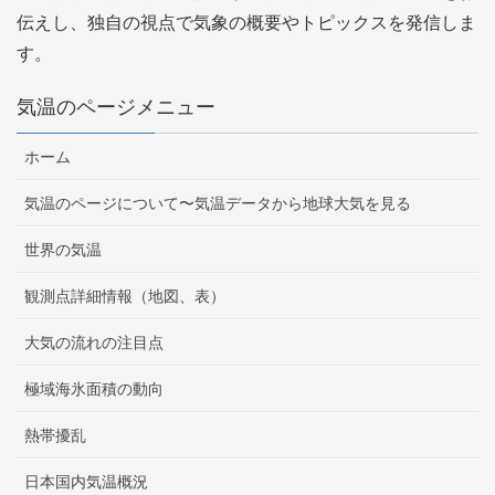
伝えし、独自の視点で気象の概要やトピックスを発信しま
す。
気温のページメニュー
ホーム
気温のページについて〜気温データから地球大気を見る
世界の気温
観測点詳細情報（地図、表）
大気の流れの注目点
極域海氷面積の動向
熱帯擾乱
日本国内気温概況