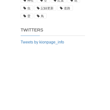
神社
空
紅葉
花
虫
記録更新
道路
雲
鳥
TWITTERS
Tweets by kionpage_info