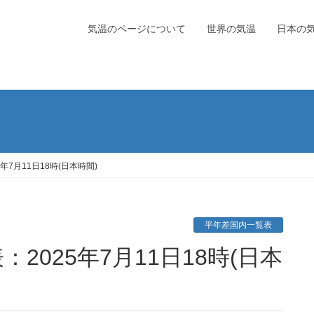
気温のページについて
世界の気温
日本の
7月11日18時(日本時間)
平年差国内一覧表