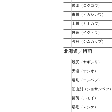
麓郷（ロクゴウ）
東川（ヒガシカワ）
上川（カミカワ）
幾寅（イクトラ）
占冠（シムカップ）
北海道／留萌
焼尻（ヤギシリ）
天塩（テシオ）
遠別（エンベツ）
初山別（ショサンベツ
留萌（ルモイ）
増毛（マシケ）