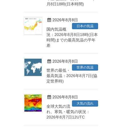
月8日18時(日本時間)
2026年8月8日
日本の気温
国内気温概
況：2026年8月8日18時(日本
時間)までの最高気温の平年
差
2026年8月8日
世界の気温
世界の最低・
最高気温：2026年8月7日(協
定世界時)
2026年8月8日
大気の流れ
全球大気の流
れ、寒気・暖気の状況：
2026年8月7日12UTC