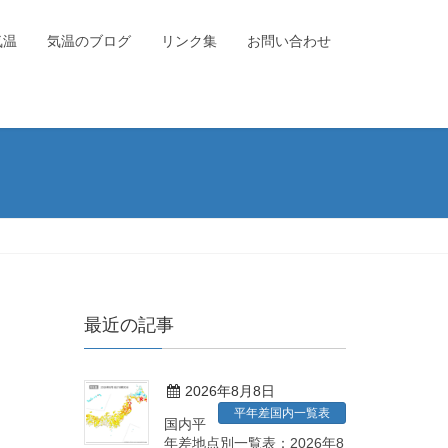
気温
気温のブログ
リンク集
お問い合わせ
最近の記事
2026年8月8日
平年差国内一覧表
国内平
年差地点別一覧表：2026年8