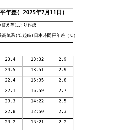
年差( 2025年7月11日)
べ替え等により作成
最高気温(℃)
起時(日本時間)
平年差（℃）
23.4
13:32
2.9
24.5
13:51
2.9
22.4
16:35
2.8
22.1
16:59
2.7
23.3
14:22
2.5
22.8
12:50
2.3
23.2
13:21
2.2