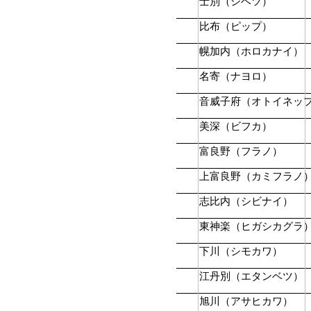
士別（シベツ）
比布（ピップ）
幌加内（ホロカナイ）
名寄（ナヨロ）
音威子府（オトイネッ
美深（ビフカ）
富良野（フラノ）
上富良野（カミフラノ
志比内（シビナイ）
東神楽（ヒガシカグラ
下川（シモカワ）
江丹別（エタンベツ）
旭川（アサヒカワ）