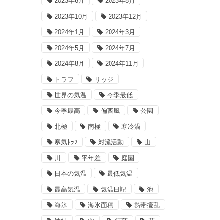
2023年6月
2023年8月
2023年10月
2023年12月
2024年1月
2024年3月
2024年5月
2024年7月
2024年8月
2024年11月
トラフ
リッジ
世界の気温
今季最低
今季最高
偏西風
公園
北極
南極
寒冷渦
寒気ﾄﾗﾌ
対流活動
山
川
平年差
庭園
日本の気温
最低気温
最高気温
気温日記
池
海氷
海氷面積
熱帯擾乱