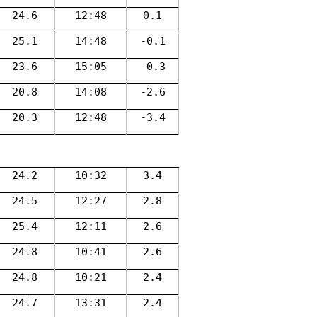
24.6
12:48
0.1
25.1
14:48
-0.1
23.6
15:05
-0.3
20.8
14:08
-2.6
20.3
12:48
-3.4
24.2
10:32
3.4
24.5
12:27
2.8
25.4
12:11
2.6
）
24.8
10:41
2.6
24.8
10:21
2.4
24.7
13:31
2.4