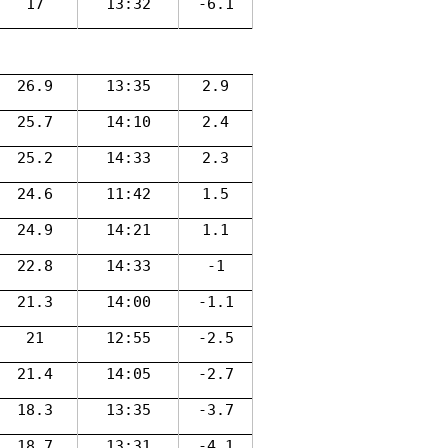
17
13:32
-6.1
26.9
13:35
2.9
25.7
14:10
2.4
25.2
14:33
2.3
24.6
11:42
1.5
24.9
14:21
1.1
22.8
14:33
-1
21.3
14:00
-1.1
21
12:55
-2.5
21.4
14:05
-2.7
18.3
13:35
-3.7
）
18.7
13:31
-4.1