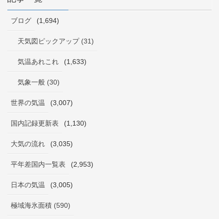
ブログ
(1,694)
天気図ピックアップ (31)
気温あれこれ
(1,633)
気象一般 (30)
世界の気温
(3,007)
国内記録更新表
(1,130)
大気の流れ
(3,035)
平年差国内一覧表
(2,953)
日本の気温
(3,005)
極域海氷面積 (590)