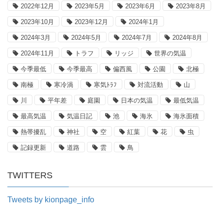
2022年12月
2023年5月
2023年6月
2023年8月
2023年10月
2023年12月
2024年1月
2024年3月
2024年5月
2024年7月
2024年8月
2024年11月
トラフ
リッジ
世界の気温
今季最低
今季最高
偏西風
公園
北極
南極
寒冷渦
寒気ﾄﾗﾌ
対流活動
山
川
平年差
庭園
日本の気温
最低気温
最高気温
気温日記
池
海氷
海氷面積
熱帯擾乱
神社
空
紅葉
花
虫
記録更新
道路
雲
鳥
TWITTERS
Tweets by kionpage_info