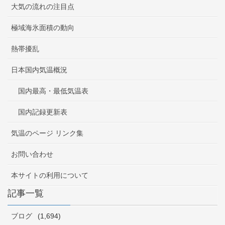
大気の流れの注目点
極域海氷面積の動向
熱帯擾乱
日本国内気温概況
国内最高・最低気温表
国内記録更新表
気温のページ リンク集
お問い合わせ
本サイトの利用について
記事一覧
ブログ
(1,694)