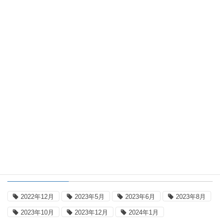
平年差国内一覧表
国内平年差地点別一覧表：2026年8月5
日16時(日本時間)
2026年8月5日
日本の気温
国内気温概況：2026年8月5日16時(日
本時間)までの最高気温の平年差
タグ
2022年12月
2023年5月
2023年6月
2023年8月
2023年10月
2023年12月
2024年1月