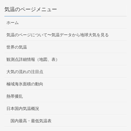
気温のページメニュー
ホーム
気温のページについて〜気温データから地球大気を見る
世界の気温
観測点詳細情報（地図、表）
大気の流れの注目点
極域海氷面積の動向
熱帯擾乱
日本国内気温概況
国内最高・最低気温表