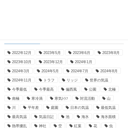
タグ
2022年12月
2023年5月
2023年6月
2023年8月
2023年10月
2023年12月
2024年1月
2024年3月
2024年5月
2024年7月
2024年8月
2024年11月
トラフ
リッジ
世界の気温
今季最低
今季最高
偏西風
公園
北極
南極
寒冷渦
寒気ﾄﾗﾌ
対流活動
山
川
平年差
庭園
日本の気温
最低気温
最高気温
気温日記
池
海氷
海氷面積
熱帯擾乱
神社
空
紅葉
花
虫