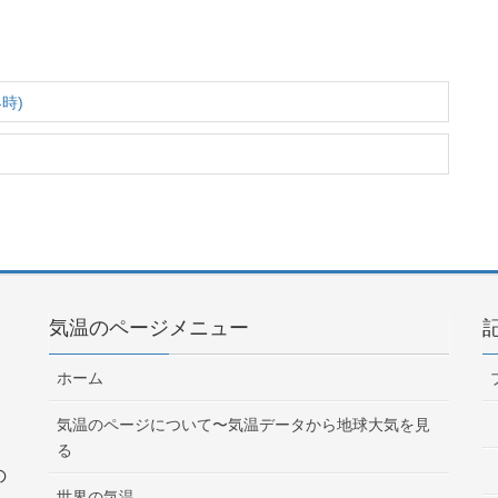
時)
気温のページメニュー
ホーム
気温のページについて〜気温データから地球大気を見
る
の
世界の気温