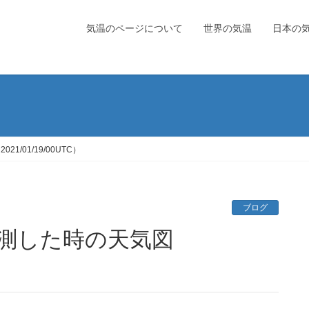
気温のページについて
世界の気温
日本の
/01/19/00UTC）
ブログ