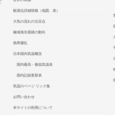
ピ
観測点詳細情報（地図、表）
大気の流れの注目点
極域海氷面積の動向
熱帯擾乱
日本国内気温概況
国内最高・最低気温表
国内記録更新表
気温のページ リンク集
お問い合わせ
本サイトの利用について