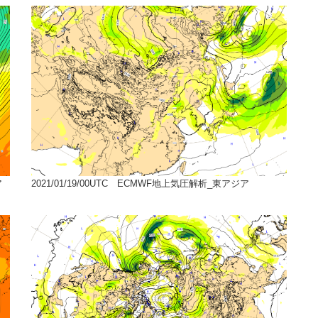
ア
2021/01/19/00UTC ECMWF地上気圧解析_東アジア