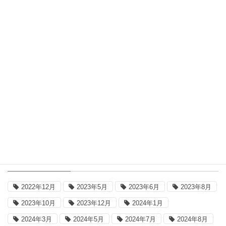
国内平年差地点別一覧表：2026年8月8
日18時(日本時間)
2026年8月8日
日本の気温
国内気温概況：2026年8月8日18時(日
本時間)までの最高気温の平年差
タグ
2022年12月
2023年5月
2023年6月
2023年8月
2023年10月
2023年12月
2024年1月
2024年3月
2024年5月
2024年7月
2024年8月