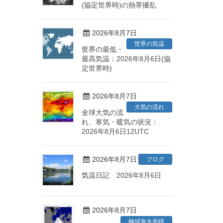
(協定世界時)の熱帯擾乱
2026年8月7日
世界の気温
世界の最低・
最高気温：2026年8月6日(協
定世界時)
2026年8月7日
大気の流れ
全球大気の流
れ、寒気・暖気の状況：
2026年8月6日12UTC
2026年8月7日
ブログ
気温日記 2026年8月6日
2026年8月7日
極域海氷面積