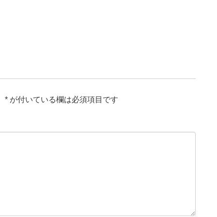
。
*
が付いている欄は必須項目です