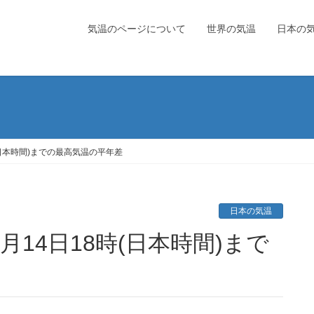
気温のページについて
世界の気温
日本の
(日本時間)までの最高気温の平年差
日本の気温