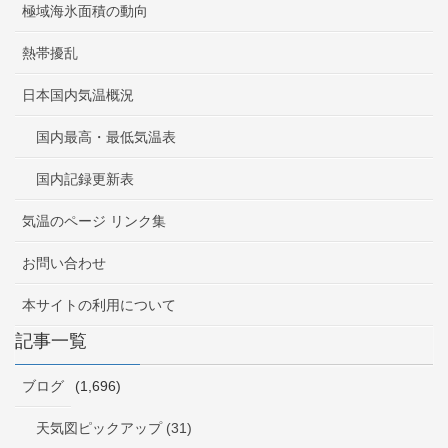
極域海氷面積の動向
熱帯擾乱
日本国内気温概況
国内最高・最低気温表
国内記録更新表
気温のページ リンク集
お問い合わせ
本サイトの利用について
記事一覧
ブログ
(1,696)
天気図ピックアップ (31)