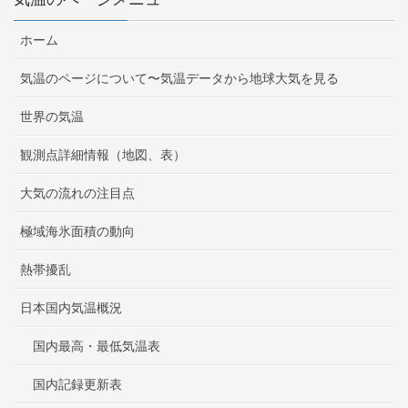
ホーム
気温のページについて〜気温データから地球大気を見る
世界の気温
観測点詳細情報（地図、表）
大気の流れの注目点
極域海氷面積の動向
熱帯擾乱
日本国内気温概況
国内最高・最低気温表
国内記録更新表