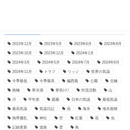
タグ
2022年12月
2023年5月
2023年6月
2023年8月
2023年10月
2023年12月
2024年1月
2024年3月
2024年5月
2024年7月
2024年8月
2024年11月
トラフ
リッジ
世界の気温
今季最低
今季最高
偏西風
公園
北極
南極
寒冷渦
寒気ﾄﾗﾌ
対流活動
山
川
平年差
庭園
日本の気温
最低気温
最高気温
気温日記
池
海氷
海氷面積
熱帯擾乱
神社
空
紅葉
花
虫
記録更新
道路
雲
鳥