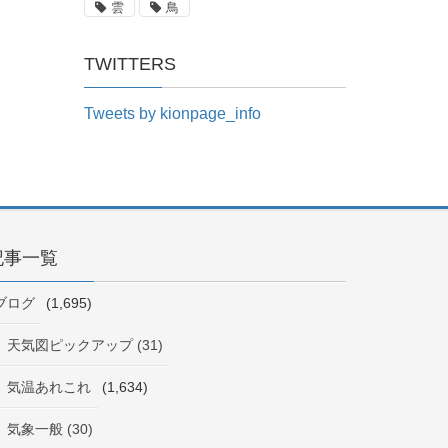
雲
鳥
TWITTERS
Tweets by kionpage_info
記事一覧
ブログ
(1,695)
天気図ピックアップ (31)
気温あれこれ
(1,634)
気象一般 (30)