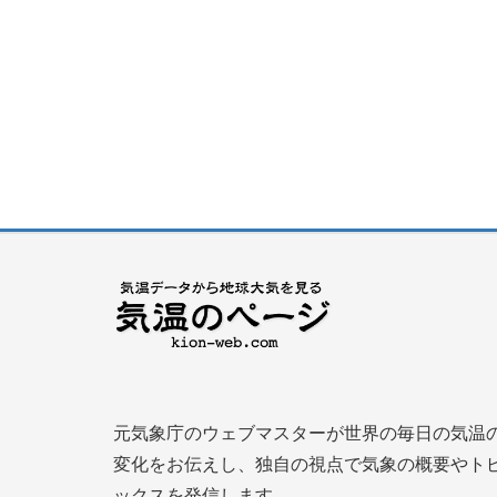
元気象庁のウェブマスターが世界の毎日の気温
変化をお伝えし、独自の視点で気象の概要やト
ックスを発信します。