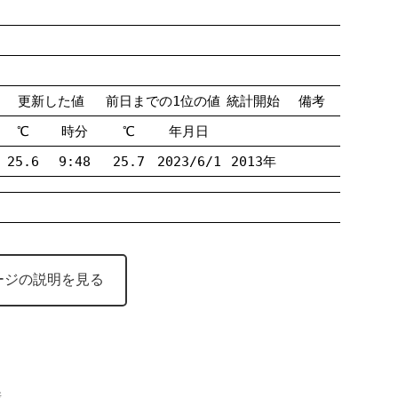
更新した値
前日までの1位の値
統計開始
備考
℃
時分
℃
年月日
25.6
9:48
25.7
2023/6/1
2013年
ージの説明を見る
新