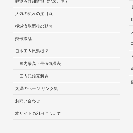
観測点詳細情報（地図、表）
大気の流れの注目点
極域海氷面積の動向
熱帯擾乱
日本国内気温概況
国内最高・最低気温表
国内記録更新表
気温のページ リンク集
お問い合わせ
本サイトの利用について