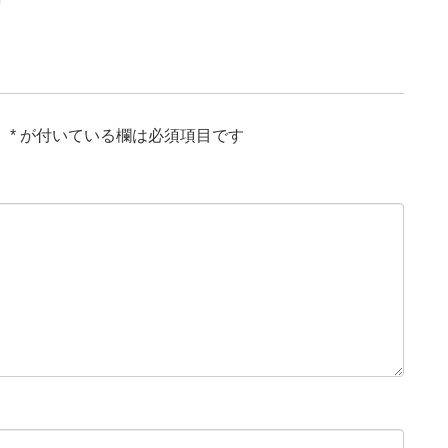
。
*
が付いている欄は必須項目です