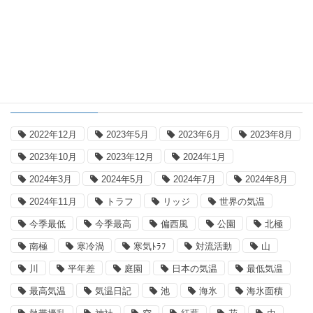
2026年8月5日の国内気温記録更新
タグ
2022年12月
2023年5月
2023年6月
2023年8月
2023年10月
2023年12月
2024年1月
2024年3月
2024年5月
2024年7月
2024年8月
2024年11月
トラフ
リッジ
世界の気温
今季最低
今季最高
偏西風
公園
北極
南極
寒冷渦
寒気ﾄﾗﾌ
対流活動
山
川
平年差
庭園
日本の気温
最低気温
最高気温
気温日記
池
海氷
海氷面積