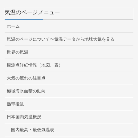
気温のページメニュー
ホーム
気温のページについて〜気温データから地球大気を見る
世界の気温
観測点詳細情報（地図、表）
大気の流れの注目点
極域海氷面積の動向
熱帯擾乱
日本国内気温概況
国内最高・最低気温表