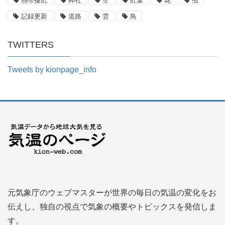
熱帯擾乱
神社
空
紅葉
花
虫
記録更新
道路
雲
鳥
TWITTERS
Tweets by kionpage_info
元気象庁のウェブマスターが世界の毎日の気温の変化をお
伝えし、独自の視点で気象の概要やトピックスを発信しま
す。