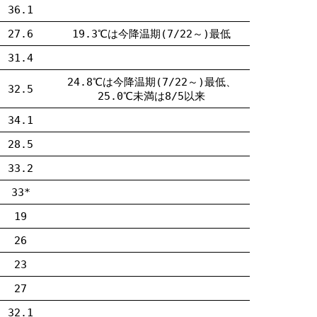
36.1
27.6
19.3℃は今降温期(7/22～)最低
31.4
24.8℃は今降温期(7/22～)最低、
32.5
25.0℃未満は8/5以来
34.1
28.5
33.2
33*
19
26
23
27
32.1