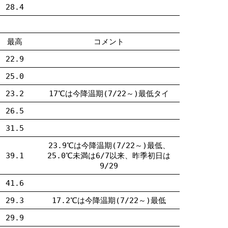
28.4
最高
コメント
22.9
25.0
23.2
17℃は今降温期(7/22～)最低タイ
26.5
31.5
23.9℃は今降温期(7/22～)最低、
39.1
25.0℃未満は6/7以来、昨季初日は
9/29
41.6
29.3
17.2℃は今降温期(7/22～)最低
29.9