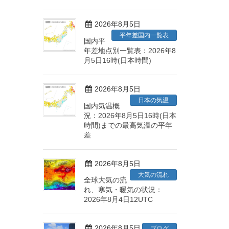
2026年8月5日
平年差国内一覧表
国内平
年差地点別一覧表：2026年8
月5日16時(日本時間)
2026年8月5日
日本の気温
国内気温概
況：2026年8月5日16時(日本
時間)までの最高気温の平年
差
2026年8月5日
大気の流れ
全球大気の流
れ、寒気・暖気の状況：
2026年8月4日12UTC
2026年8月5日
ブログ