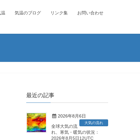
気温
気温のブログ
リンク集
お問い合わせ
最近の記事
2026年8月6日
大気の流れ
全球大気の流
れ、寒気・暖気の状況：
2026年8月5日12UTC