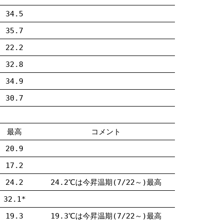
34.5
35.7
22.2
32.8
34.9
30.7
最高
コメント
20.9
17.2
24.2
24.2℃は今昇温期(7/22～)最高
32.1*
19.3
19.3℃は今昇温期(7/22～)最高