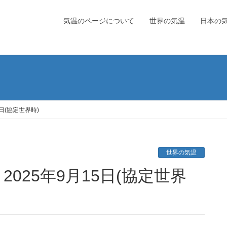
気温のページについて
世界の気温
日本の
日(協定世界時)
世界の気温