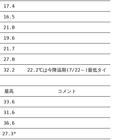
17.4
16.5
21.0
19.6
21.7
27.0
32.2
22.2℃は今降温期(7/22～)最低タイ
最高
コメント
33.6
31.6
36.6
27.3*