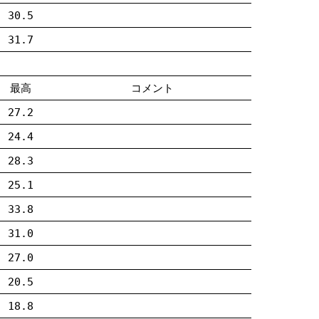
30.5
31.7
最高
コメント
27.2
24.4
28.3
25.1
33.8
31.0
27.0
20.5
18.8