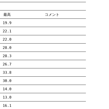
最高
コメント
19.9
22.1
22.0
28.0
28.3
26.7
33.8
30.0
14.0
13.0
16.1